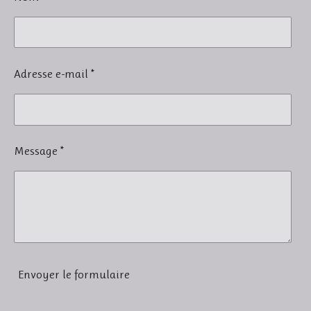
Adresse e-mail *
Message *
Envoyer le formulaire