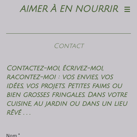
AIMER À EN NOURRIR
Passer
au
contenu
principal
Contact
Contactez-moi, écrivez-moi,
racontez-moi : vos envies, vos
idées, vos projets. Petites faims ou
bien grosses fringales. Dans votre
cuisine, au jardin ou dans un lieu
rêvé . . .
Nom *