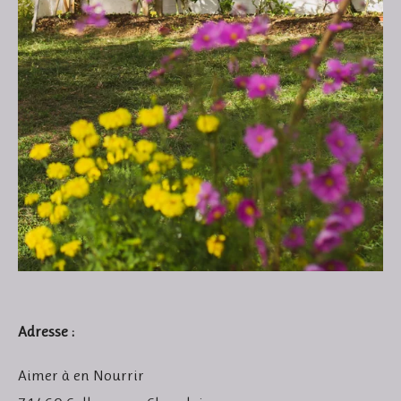
Adresse :
Aimer à en Nourrir