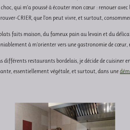
choc, qui m’a poussé à écouter mon cœur :
renouer avec 
rouver-CRIER
, que l’on peut vivre, et surtout, consomm
s plats faits maison, du fameux pain au levain et du déli
éniablement à m'orienter vers une gastronomie de cœur, n
 différents restaurants bordelais, je décide de cuisiner e
isante, essentiellement végétale, et surtout, dans une
déma