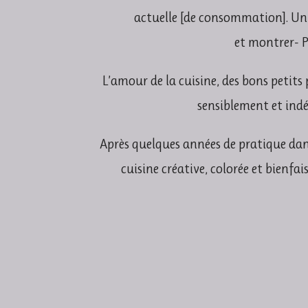
actuelle
[
de
consommation]
.
Un 
et
montrer-
P
L’amour de la cuisine, des bons petit
sensiblement et ind
Après quelques années de pratique dans
cuisine créative, colorée et bienfa