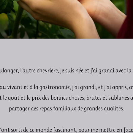
oulanger, l'autre chevrière, je suis née et j'ai grandi avec
 vivant et à la gastronomie, j'ai grandi, et j'ai appris, a
t le goût et le prix des bonnes choses, brutes et sublimes à 
partager des repas familiaux de grandes qualités.
 m’ont sorti de ce monde fascinant, pour me mettre en face d