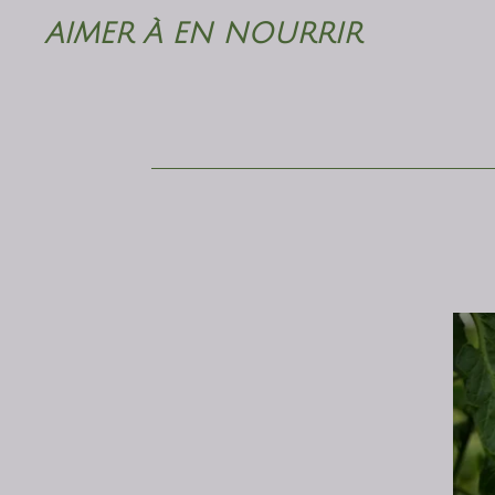
Passer
AIMER À EN NOURRIR
au
contenu
principal