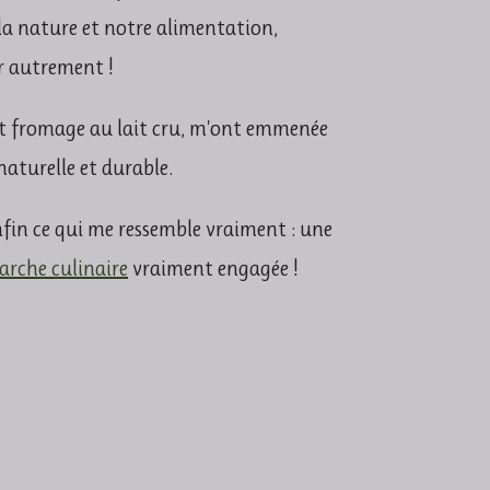
la nature et notre alimentation,
er autrement !
cat fromage au lait cru, m'ont emmenée
aturelle et durable.
nfin ce qui me ressemble vraiment :
une
rche culinaire
vraiment engagée !