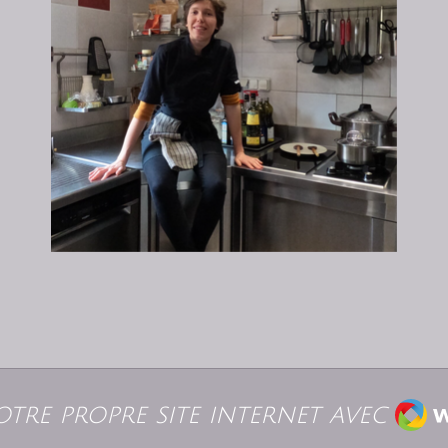
Web
otre propre site internet avec